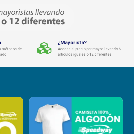
o
¿Mayorista?
s métodos de
Accede al precio por mayor llevando 6
cado
artículos iguales o 12 diferentes