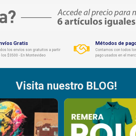
nvíos Gratis
Métodos de pag
dos los envíos son gratuitos a partir
Contamos con todos lo
 los $3500 - En Montevideo
pago usados en el mer
Visita nuestro BLOG!