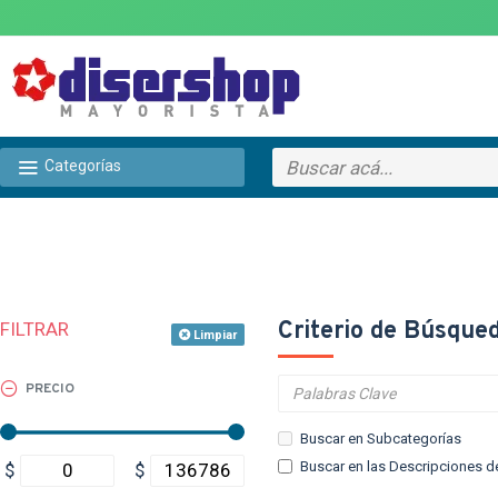
Categorías
Criterio de Búsque
FILTRAR
Limpiar
PRECIO
Buscar en Subcategorías
Buscar en las Descripciones d
$
$