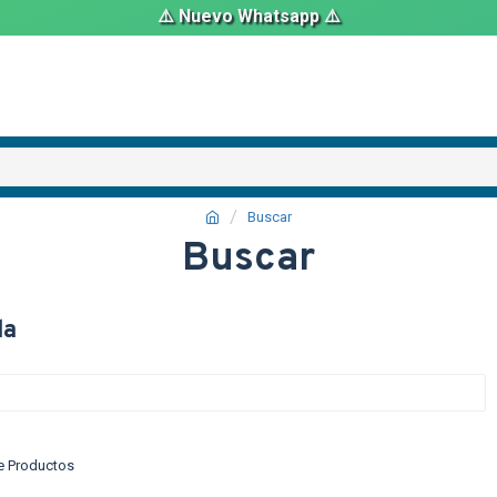
⚠️ Nuevo Whatsapp ⚠️
Buscar
Buscar
da
e Productos