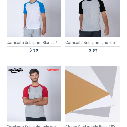
Camiseta Subliprint Blanco / Francia
Camiseta Subliprint gris melange/negro
$ 99
$ 99
OUT
TEXTTRANSPARENTE