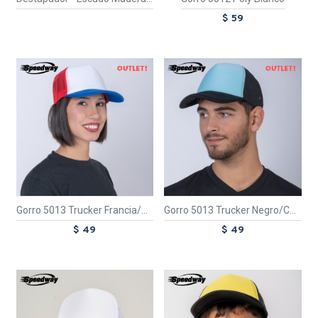
$ 59
OUT
OUT
TEXTTRANSPARENTE
TEXTTRANSPARENTE
Gorro 5013 Trucker Francia/Rojo/Blanco
Gorro 5013 Trucker Negro/Celeste
$ 49
$ 49
TEXTTRANSPARENTE
TEXTTRANSPARENTE