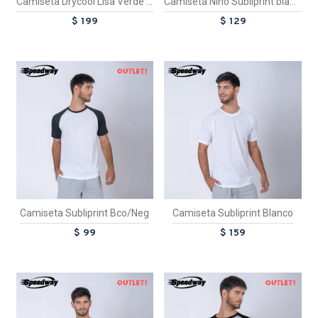
Camiseta Drycool Lisa Verde Fluo
Camiseta Niño Subliprint blanca
$ 199
$ 129
OUT
TEXTTRANSPARENTE
TEXTTRANSPARENTE
Camiseta Subliprint Bco/Neg
Camiseta Subliprint Blanco
$ 99
$ 159
OUT
OUT
TEXTTRANSPARENTE
TEXTTRANSPARENTE