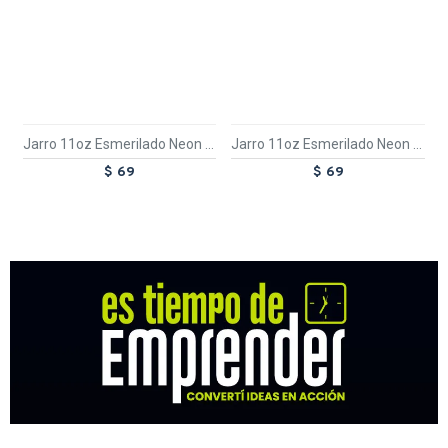
Jarro 11oz Esmerilado Neon Azul
Jarro 11oz Esmerilado Neon Fucsia
$ 69
$ 69