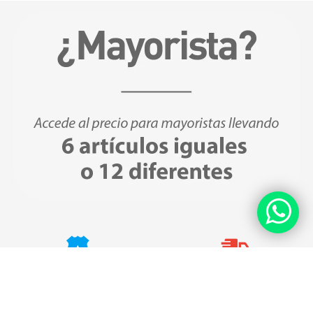
Compras Seguras
Envíos Gratis
Esta web está protegida
Todos los envíos son gratuitos a