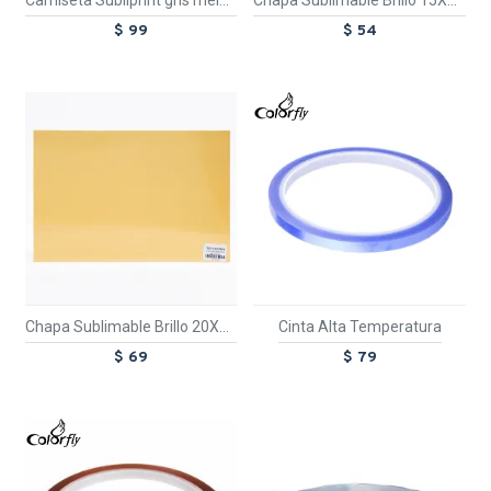
Camiseta Subliprint gris melange/rojo
Chapa Sublimable Brillo 15X20 cm
$ 99
$ 54
TEXTTRANSPARE
Chapa Sublimable Brillo 20X30 cm
Cinta Alta Temperatura
$ 69
$ 79
TEXTTRANSPARENTE