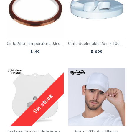
Cinta Alta Temperatura 0,6 cm
Cinta Sublimable 2cm x 100mts.
$ 49
$ 699
TEXTTRANSPARENTE
TEXTTRANSPARENTE
Sin stock
Destapador - Escudo Madera Cristal
Gorro 5012 Poly Blanco