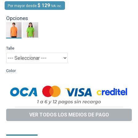
$ 129
Por mayor desde
IVA inc.
Opciones
Talle
Color
VER TODOS LOS MEDIOS DE PAGO
DESCRIPCIÓN