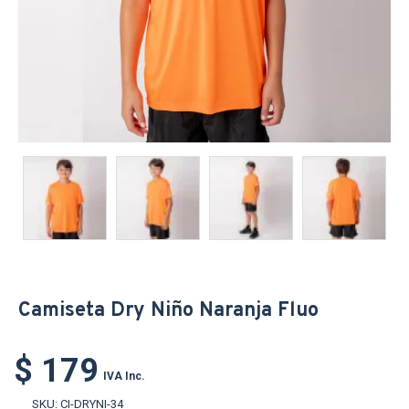
Camiseta Dry Niño Naranja Fluo
$ 179
IVA Inc.
SKU:
CI-DRYNI-34