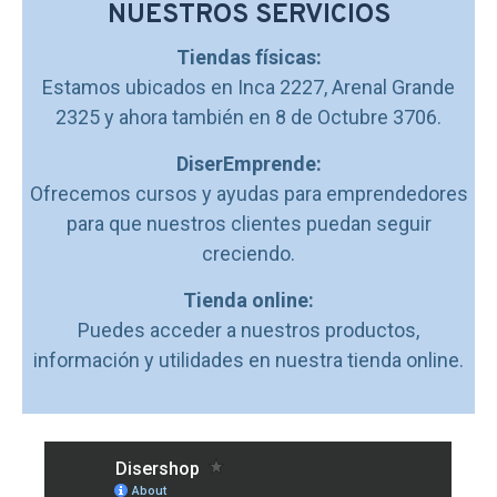
NUESTROS SERVICIOS
Tiendas físicas:
Estamos ubicados en Inca 2227, Arenal Grande
2325 y ahora también en 8 de Octubre 3706.
DiserEmprende:
Ofrecemos cursos y ayudas para emprendedores
para que nuestros clientes puedan seguir
creciendo.
Tienda online:
Puedes acceder a nuestros productos,
información y utilidades en nuestra tienda online.