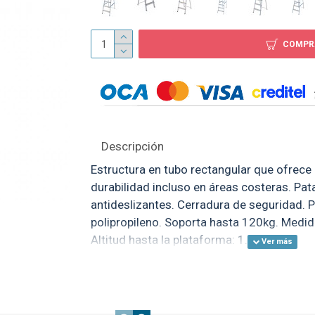
COMPR
Descripción
Estructura en tubo rectangular que ofrece
durabilidad incluso en áreas costeras. Pat
antideslizantes. Cerradura de seguridad. 
polipropileno. Soporta hasta 120kg. Medi
Altitud hasta la plataforma: 1.52mt.