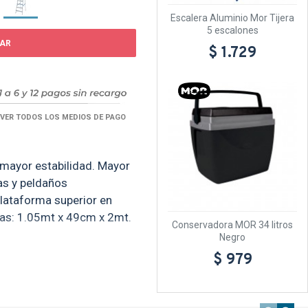
Escalera Aluminio Mor Tijera
5 escalones
AR
$ 1.729
TEXTTRANSPAR
VER TODOS LOS MEDIOS DE PAGO
 mayor estabilidad. Mayor
as y peldaños
Plataforma superior en
das: 1.05mt x 49cm x 2mt.
Conservadora MOR 34 litros
Negro
$ 979