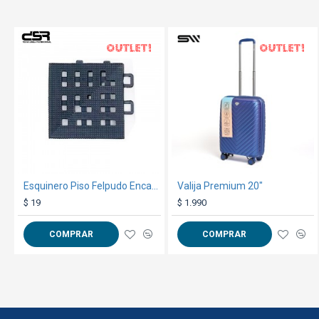
OUT
OUT
TEXTTRANSPARENTE
TEXTTRANSPARENTE
Esquinero Piso Felpudo Encastrable Negro
Valija Premium 20"
$ 19
$ 1.990
COMPRAR
COMPRAR