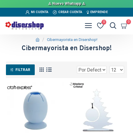
⚠️ Nuevo Whatsapp ⚠️
MI CUENTA
CREAR CUENTA
EMPRENDE
0
0
Cibermayorista en Disershop!
Cibermayorista en Disershop!
FILTRAR
TEXTTRANSPARENT
TEXTTRANSPARENTE