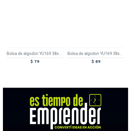
Bolsa de algodón YU169 38x42cm
Bolsa de algodon YU169 38x42cm Blanco
$ 79
$ 89