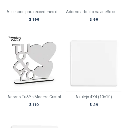
Accesorio para excedenes de Vinilo Craft Express
Adorno arbolito navideño sublimable Madera Cristal
$ 199
$ 99
TEXTTRANSPARENTE
Adorno Tu&Yo Madera Cristal
Azulejo 4X4 (10x10)
$ 110
$ 29