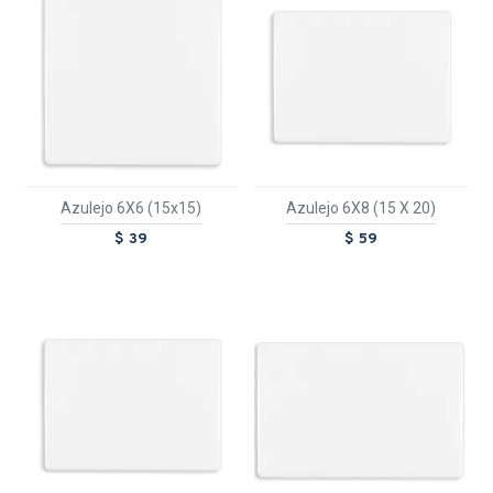
Azulejo 6X6 (15x15)
Azulejo 6X8 (15 X 20)
$ 39
$ 59