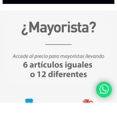
Compras Seguras
Envíos Gratis