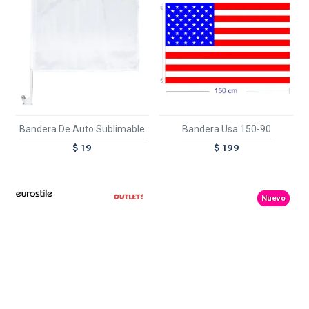
Bandera De Auto Sublimable
Bandera Usa 150-90
$ 19
$ 199
TEXTTRANSPARENTE
OUT
Nuevo