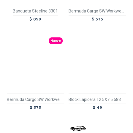
Banqueta Steeline 3301
Bermuda Cargo SW Workwear Mix Azul
$ 899
$ 575
Nuevo
Bermuda Cargo SW Workwear Mix Negro
Block Lapicera 12.5X7.5 583 Negro
$ 575
$ 49
TEXTTRANSPARENTE