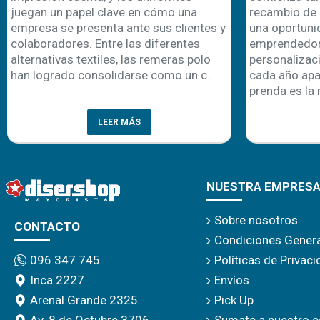
juegan un papel clave en cómo una
recambio de 
empresa se presenta ante sus clientes y
una oportuni
colaboradores. Entre las diferentes
emprendedor
alternativas textiles, las remeras polo
personalizaci
han logrado consolidarse como un c..
cada año apa
prenda es la 
LEER MÁS
NUESTRA EMPRES
Sobre nosotros
CONTACTO
Condiciones Gener
Políticas de Privac
096 347 745
Envíos
Inca 2227
Pick Up
Arenal Grande 2325
Sumate a nuestro e