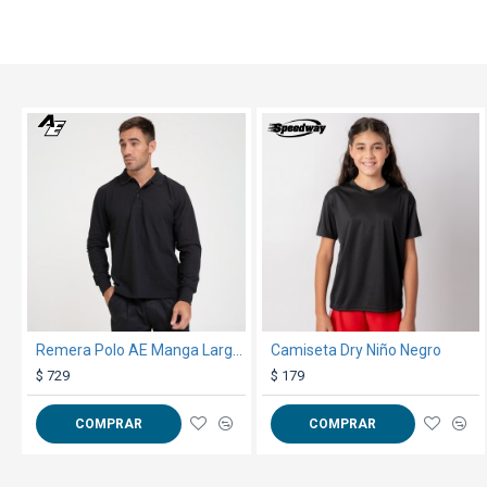
TEXTTRANSPARENTE
TEXTTRANSPARENTE
Remera Polo AE Manga Larga NEGRO
Camiseta Dry Niño Negro
$ 729
$ 179
COMPRAR
COMPRAR