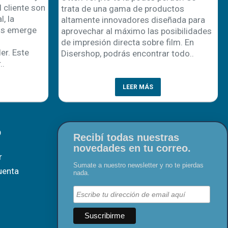
 cliente son
trata de una gama de productos
, la
altamente innovadores diseñada para
os emerge
aprovechar al máximo las posibilidades
de impresión directa sobre film. En
r. Este
Disershop, podrás encontrar todo..
..
LEER MÁS
O
Recibí todas nuestras
novedades en tu correo.
r
Sumate a nuestro newsletter y no te pierdas
uenta
nada.