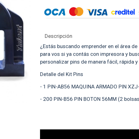
Molde Armado Pin 37Mm
Cortante Multimedida
$ 5.590
$ 1.990
Descripción
¿Estás buscando emprender en el área de lo
para vos si ya contás con impresora y bus
personalizar pins de manera fácil, rápida
Detalle del Kit Pins
- 1 PIN-AB56 MAQUINA ARMADO PIN XZJ
- 200 PIN-B56 PIN BOTON 56MM (2 bolsas