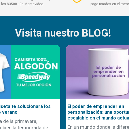
 los $3500 - En Montevideo
pago usados en el mer
Visita nuestro BLOG!
seta te solucionará los
El poder de emprender en
e verano
personalización: una oportu
escalable en el mundo actua
a de la primavera,
En un mundo donde la difere
mbién la temporada de