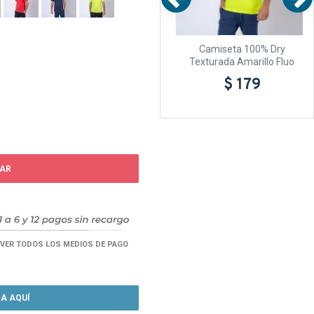
y
Camiseta 100% Dry
Camiseta 100% Dry
cia
Texturada Amarillo
Texturada Amarillo Fluo
$ 179
$ 179
AR
VER TODOS LOS MEDIOS DE PAGO
A AQUÍ