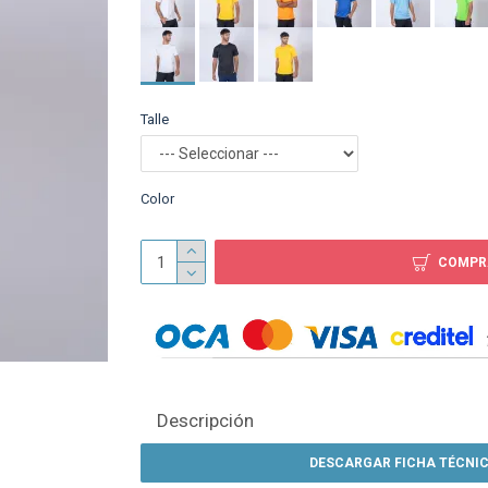
Camiseta 100% Dr
Texturada Azul Fran
Talle
$ 179
Color
COMPR
Descripción
DESCARGAR FICHA TÉCNIC