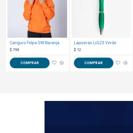
Canguro Felpa SW Naranja
Lapiceras Ls523 Verde
$ 799
$ 12
COMPRAR
COMPRAR