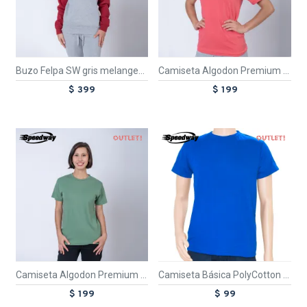
Buzo Felpa SW gris melange/bordeaux
Camiseta Algodon Premium Fucsia
$ 399
$ 199
OUT
OUT
TEXTTRANSPARENTE
TEXTTRANSPARENTE
Camiseta Algodon Premium Verde
Camiseta Básica PolyCotton Azul francia
$ 199
$ 99