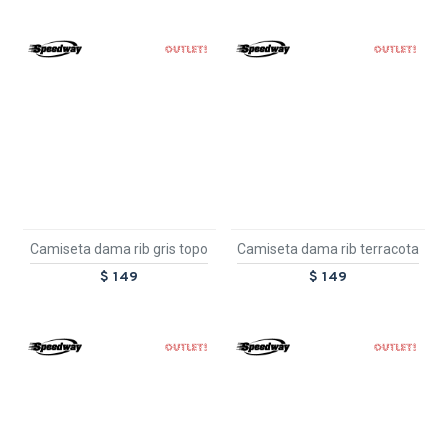
OUT
OUT
TEXTTRANSPARENTE
TEXTTRANSPARENTE
Camiseta dama rib gris topo
Camiseta dama rib terracota
$ 149
$ 149
OUT
OUT
TEXTTRANSPARENTE
TEXTTRANSPARENTE