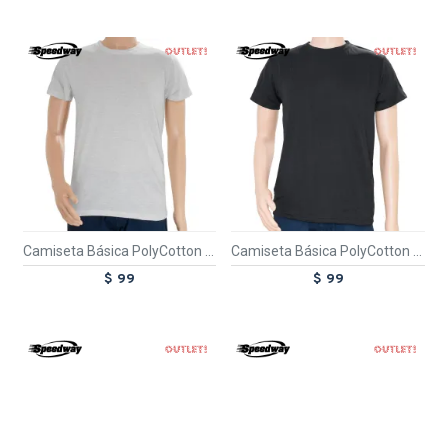
OUT
OUT
TEXTTRANSPARENTE
TEXTTRANSPARENTE
Camiseta Básica PolyCotton Gris melange
Camiseta Básica PolyCotton Negro
$ 99
$ 99
OUT
OUT
TEXTTRANSPARENTE
TEXTTRANSPARENTE