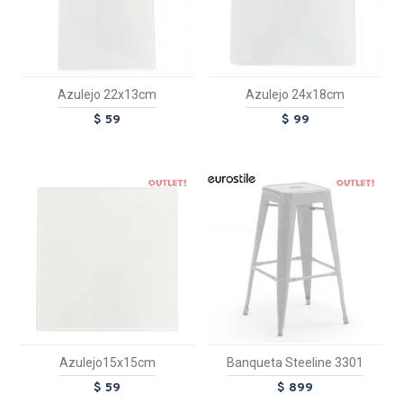
Azulejo 22x13cm
Azulejo 24x18cm
$ 59
$ 99
OUT
TEXTTRANSPARENTE
OUT
Azulejo15x15cm
Banqueta Steeline 3301
$ 59
$ 899