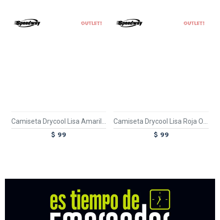
OUT
OUT
TEXTTRANSPARENTE
TEXTTRANSPARENTE
Camiseta Drycool Lisa Amarilla
Camiseta Drycool Lisa Roja OUTLET
$ 99
$ 99