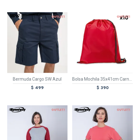
OUT
OUT
TEXTTRANSPARENTE
Bermuda Cargo SW Azul
Bolsa Mochila 35x41cm Carnaby 10 Unidades Rojo
$ 499
$ 390
OUT
OUT
TEXTTRANSPARENTE
TEXTTRANSPARENTE