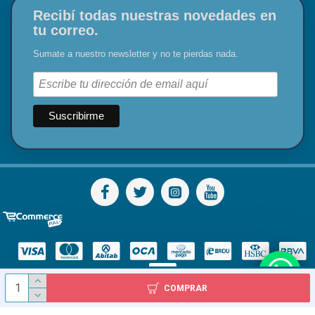
Recibí todas nuestras novedades en
tu correo.
Sumate a nuestro newsletter y no te pierdas nada.
COMPRAR
© Todos los derechos reservados - Diser S.A.S. 1978 - 2024 / Inca 2227, Montevideo, Uruguay / Tel: 