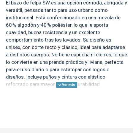
El buzo de felpa SW es una opción cómoda, abrigada y
versátil, pensada tanto para uso urbano como
institucional. Está confeccionado en una mezcla de
60 % algodón y 40 % poliéster, lo que le aporta
suavidad, buena resistencia y un excelente
comportamiento tras los lavados. Su diseño es
unisex, con corte recto y clásico, ideal para adaptarse
a distintos cuerpos. No tiene capucha ni cierres, lo que
lo convierte en una prenda práctica y liviana, perfecta
para el uso diario o para estampar con logos o
diseños. Incluye puños y cintura con elástico
reforzado para mayor ajuste y durabilidad.
Nuevo buzo Speedway con etiqueta desprendible para
brindarte la posilibidad de personalizar aún más.