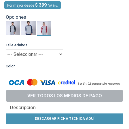
$ 399
Por mayor desde
IVA inc.
Opciones
Talle Adultos
Color
VER TODOS LOS MEDIOS DE PAGO
Descripción
DESCARGAR FICHA TÉCNICA AQUÍ