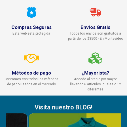
Compras Seguras
Envíos Gratis
Esta web está protegida
Todos los envíos son gratuitos a
partir de los $3500 - En Montevideo
Métodos de pago
¿Mayorista?
Contamos con todos los métodos
Accede al precio por mayor
de pago usados en el mercado
llevando 6 artículos iguales o 12
diferentes
Visita nuestro BLOG!