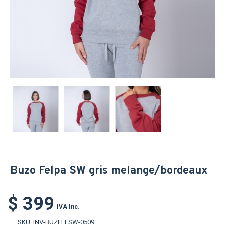
Buzo Felpa SW gris melange/bordeaux
$ 399
IVA Inc.
SKU:
INV-BUZFELSW-0509