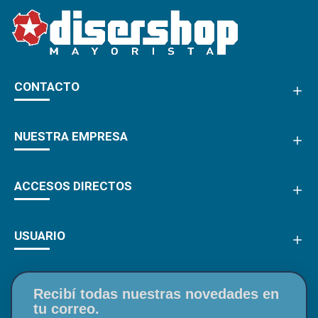
CONTACTO
NUESTRA EMPRESA
ACCESOS DIRECTOS
USUARIO
Recibí todas nuestras novedades en
tu correo.