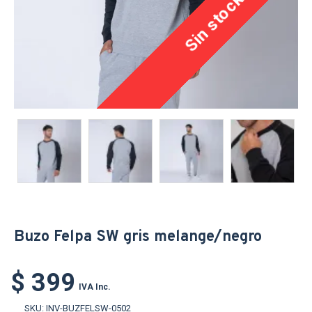
Sin stock
Buzo Felpa SW gris melange/negro
$ 399
IVA Inc.
SKU:
INV-BUZFELSW-0502