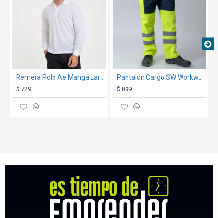
Remera Polo Ae Manga Larga Blanco
Pantalón Cargo SW Workwear Con Reflectivo
$ 729
$ 899