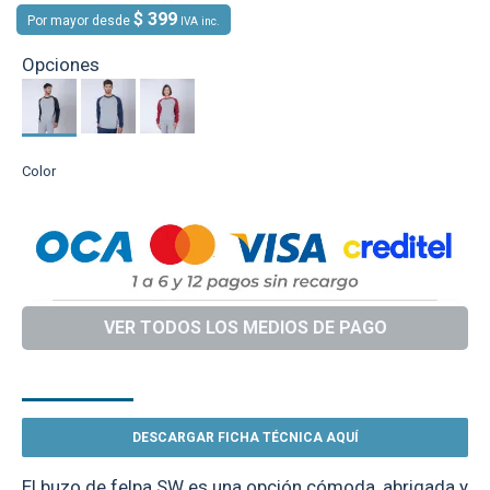
$ 399
Por mayor desde
IVA inc.
Opciones
Color
VER TODOS LOS MEDIOS DE PAGO
DESCRIPCIÓN
DESCARGAR FICHA TÉCNICA AQUÍ
El buzo de felpa SW es una opción cómoda, abrigada y