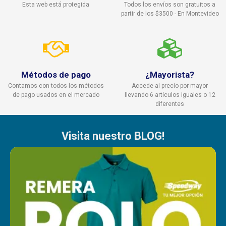
Esta web está protegida
Todos los envíos son gratuitos a
partir de los $3500 - En Montevideo
Métodos de pago
¿Mayorista?
Contamos con todos los métodos
Accede al precio por mayor
de pago usados en el mercado
llevando 6 artículos iguales o 12
diferentes
Visita nuestro BLOG!