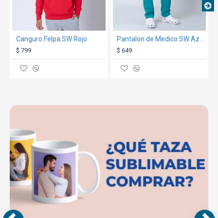
Canguro Felpa SW Rojo
Pantalon de Medico SW Azul Petroleo
$ 799
$ 649