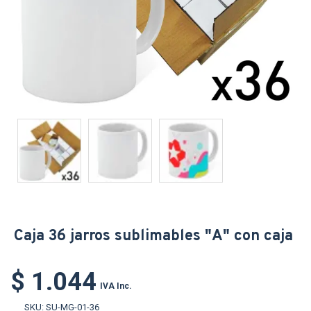
Caja 36 jarros sublimables "A" con caja
$ 1.044
IVA Inc.
SKU:
SU-MG-01-36