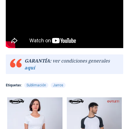
GARANTÍA:
ver condiciones generales
aquí
Etiquetas:
Sublimación
Jarros
OUT
TEXTTRANSPARENTE
TEXTTRANSPARENTE