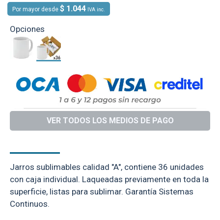
$ 1.044
Por mayor desde
IVA inc.
Opciones
VER TODOS LOS MEDIOS DE PAGO
DESCRIPCIÓN
Jarros sublimables calidad "A", contiene 36 unidades
con caja individual. Laqueadas previamente en toda la
superficie, listas para sublimar. Garantía Sistemas
Continuos.