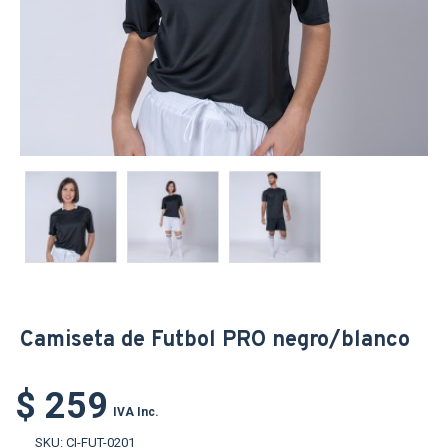
Camiseta de Futbol PRO negro/blanco
$ 259
IVA Inc.
SKU:
CI-FUT-0201