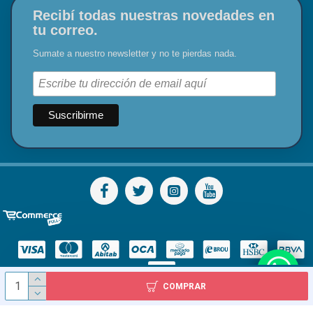
Recibí todas nuestras novedades en
tu correo.
Sumate a nuestro newsletter y no te pierdas nada.
COMPRAR
© Todos los derechos reservados - Diser S.A.S. 1978 - 2024 / Inca 2227, Montevideo, Uruguay / Tel: 