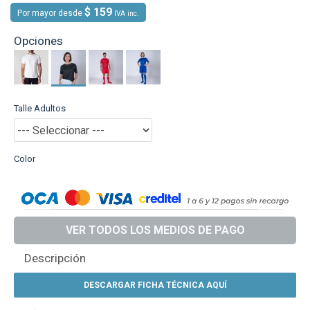
$ 159
Por mayor desde
IVA inc.
Opciones
Talle Adultos
Color
VER TODOS LOS MEDIOS DE PAGO
Descripción
DESCARGAR FICHA TÉCNICA AQUÍ