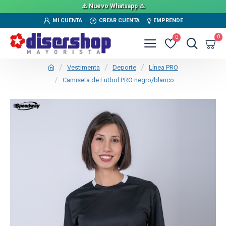
⚠️ Nuevo Whatsapp ⚠️
MI CUENTA
CREAR CUENTA
EMPRENDE
0
0
Vestimenta
Deporte
Línea PRO
Camiseta de Futbol PRO negro/blanco
TEXTTRANSPARENTE