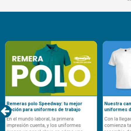
Remeras polo Speedway: tu mejor
Nuestra cami
opción para uniformes de trabajo
uniformes d
En el mundo laboral, la primera
Con la llegad
impresión cuenta, y los uniformes
comienza ta