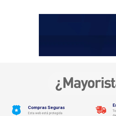
E
Compras Seguras
To
Esta web está protegida
de