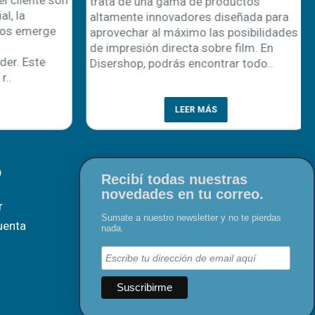
trata de una gama de productos
, la
altamente innovadores diseñada para
os emerge
aprovechar al máximo las posibilidades
de impresión directa sobre film. En
r. Este
Disershop, podrás encontrar todo..
..
LEER MÁS
O
Recibí todas nuestras
novedades en tu correo.
r
Sumate a nuestro newsletter y no te pierdas
uenta
nada.