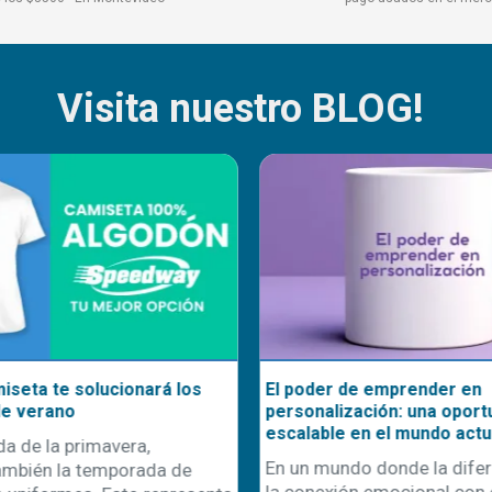
Visita nuestro BLOG!
seta te solucionará los
El poder de emprender en
e verano
personalización: una oportu
escalable en el mundo actua
a de la primavera,
En un mundo donde la difere
mbién la temporada de
la conexión emocional con el