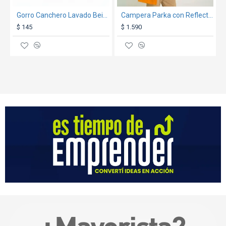
Gorro Canchero Lavado Beige
Campera Parka con Reflectivo Naranja Fluo
$ 145
$ 1.590