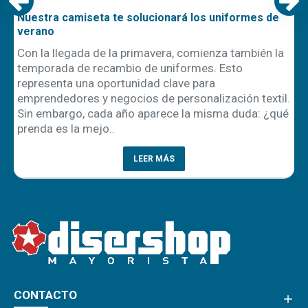
Nuestra camiseta te solucionará los uniformes de
E
verano
o
Con la llegada de la primavera, comienza también la
E
temporada de recambio de uniformes. Esto
e
representa una oportunidad clave para
c
emprendedores y negocios de personalización textil.
c
Sin embargo, cada año aparece la misma duda: ¿qué
e
prenda es la mejo..
LEER MÁS
CONTACTO