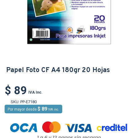
Papel Foto CF A4 180gr 20 Hojas
$ 89
IVA Inc.
SKU:
PP-E7180
$ 89
Por mayor desde
IVA inc.