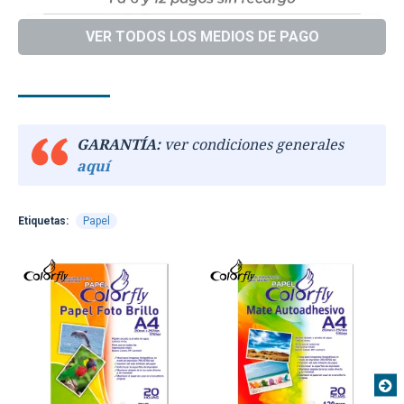
VER TODOS LOS MEDIOS DE PAGO
DESCRIPCIÓN
ESPECIFICACIONES
GARANTÍA:
ver condiciones generales
aquí
Etiquetas:
Papel
TEXTTRANSPARENTE
TEXTTRANSPARE