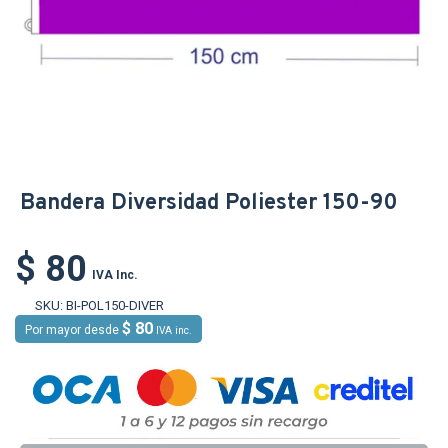
Bandera Diversidad Poliester 150-90
$ 80
IVA Inc.
SKU:
BI-POL150-DIVER
$ 80
Por mayor desde
IVA inc.