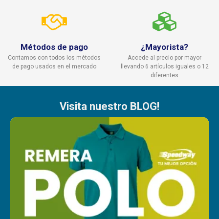
Métodos de pago
¿Mayorista?
Contamos con todos los métodos
Accede al precio por mayor
de pago usados en el mercado
llevando 6 artículos iguales o 12
diferentes
Visita nuestro BLOG!