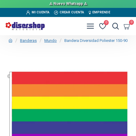
⚠️ Nuevo Whatsapp ⚠️
MI CUENTA
CREAR CUENTA
EMPRENDE
0
0
Banderas
Mundo
Bandera Diversidad Poliester 150-90