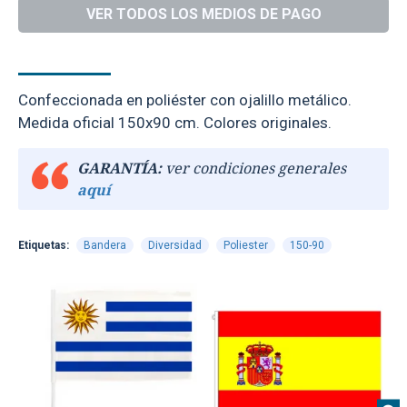
VER TODOS LOS MEDIOS DE PAGO
DESCRIPCIÓN
ESPECIFICACIONES
Confeccionada en poliéster con ojalillo metálico.
Medida oficial 150x90 cm. Colores originales.
GARANTÍA:
ver condiciones generales
aquí
Etiquetas:
Bandera
Diversidad
Poliester
150-90