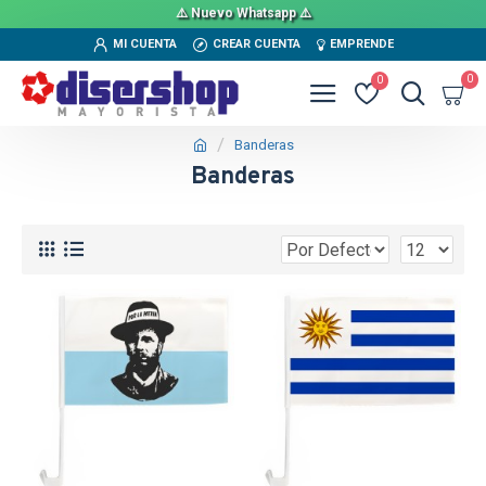
⚠️ Nuevo Whatsapp ⚠️
MI CUENTA
CREAR CUENTA
EMPRENDE
0
0
Banderas
Banderas