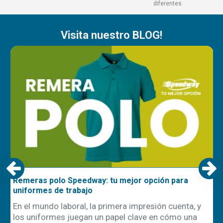
diferentes
Visita nuestro BLOG!
Remeras polo Speedway: tu mejor opción para
uniformes de trabajo
En el mundo laboral, la primera impresión cuenta, y
los uniformes juegan un papel clave en cómo una