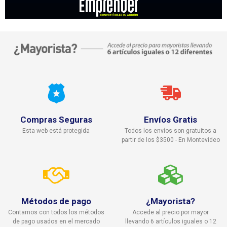
Compras Seguras
Envíos Gratis
Esta web está protegida
Todos los envíos son gratuitos a
partir de los $3500 - En Montevideo
Métodos de pago
¿Mayorista?
Contamos con todos los métodos
Accede al precio por mayor
de pago usados en el mercado
llevando 6 artículos iguales o 12