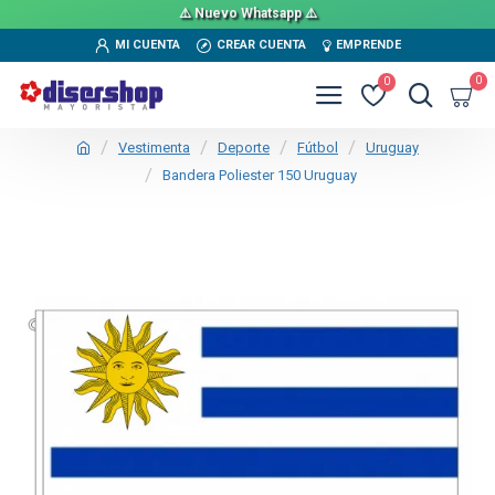
⚠️ Nuevo Whatsapp ⚠️
MI CUENTA
CREAR CUENTA
EMPRENDE
0
0
Vestimenta
Deporte
Fútbol
Uruguay
Bandera Poliester 150 Uruguay