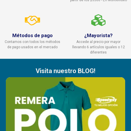
partir de los $3500 - En Montevideo
Métodos de pago
¿Mayorista?
Contamos con todos los métodos
Accede al precio por mayor
de pago usados en el mercado
llevando 6 artículos iguales o 12
diferentes
Visita nuestro BLOG!