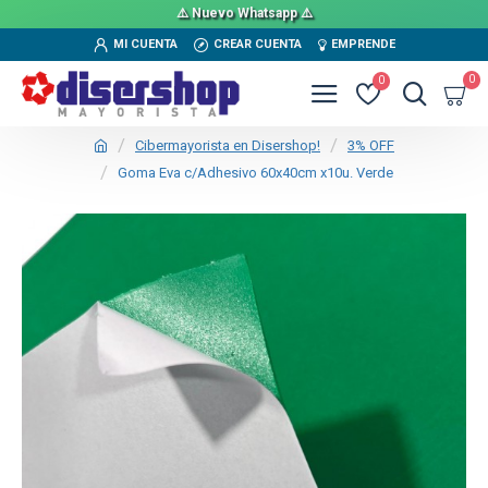
⚠️ Nuevo Whatsapp ⚠️
MI CUENTA
CREAR CUENTA
EMPRENDE
0
0
Cibermayorista en Disershop!
3% OFF
Goma Eva c/Adhesivo 60x40cm x10u. Verde