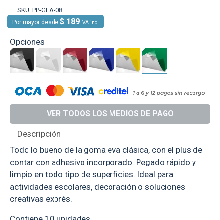
SKU:
PP-GEA-08
$ 189
Por mayor desde
IVA inc.
Opciones
VER TODOS LOS MEDIOS DE PAGO
Descripción
Todo lo bueno de la goma eva clásica, con el plus de
contar con adhesivo incorporado. Pegado rápido y
limpio en todo tipo de superficies. Ideal para
actividades escolares, decoración o soluciones
creativas exprés.
Contiene 10 unidades