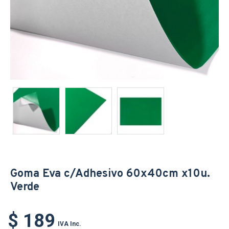
Goma Eva c/Adhesivo 60x40cm x10u.
Verde
$ 189
IVA Inc.