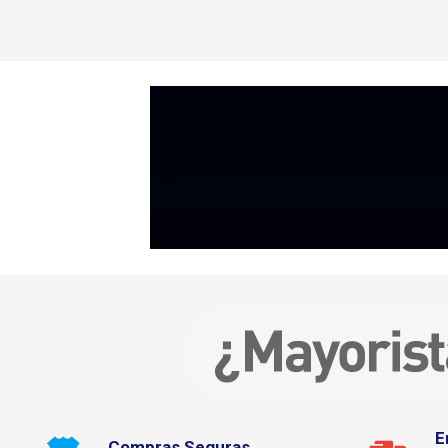
E
Compras Seguras