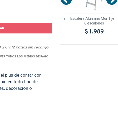
ijera
Escalera Aluminio Mor Tijera
Escalera Aluminio Mor Tijera
5 escalones
6 escalones
AR
$ 1.729
$ 1.989
VER TODOS LOS MEDIOS DE PAGO
el plus de contar con
pio en todo tipo de
res, decoración o