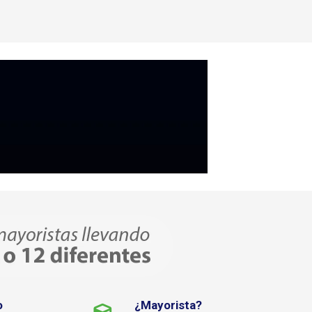
o
¿Mayorista?