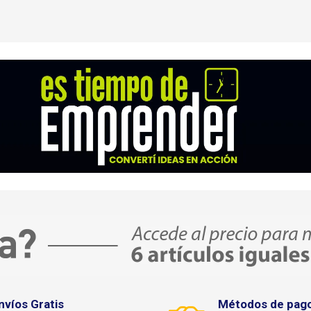
nvíos Gratis
Métodos de pag