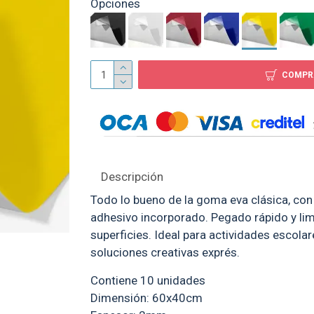
Opciones
Escalera Aluminio Mor T
7 escalones
COMPR
$ 2.339
Descripción
Todo lo bueno de la goma eva clásica, con 
adhesivo incorporado. Pegado rápido y lim
superficies. Ideal para actividades escola
soluciones creativas exprés.
Contiene 10 unidades
Dimensión: 60x40cm