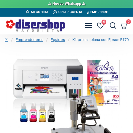
⚠️ Nuevo Whatsapp ⚠️
MI CUENTA
CREAR CUENTA
EMPRENDE
0
0
Emprendedores
Equipos
Kit prensa plana con Epson F170