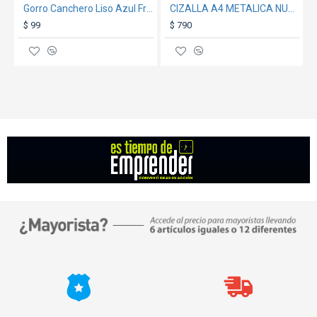
Gorro Canchero Liso Azul Francia
CIZALLA A4 METALICA NUV05
$ 99
$ 790