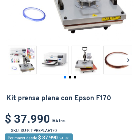
Kit prensa plana con Epson F170
$ 37.990
IVA Inc.
SKU:
SU-KIT-PREPLAE170
$ 37.990
Por mayor desde
IVA inc.