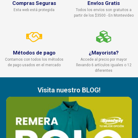
Compras Seguras
Envíos Gratis
Esta web está protegida
Todos los envíos son gratuitos a
partir de los $3500 - En Montevideo
Métodos de pago
¿Mayorista?
Contamos con todos los métodos
Accede al precio por mayor
de pago usados en el mercado
llevando 6 artículos iguales o 12
diferentes
Visita nuestro BLOG!