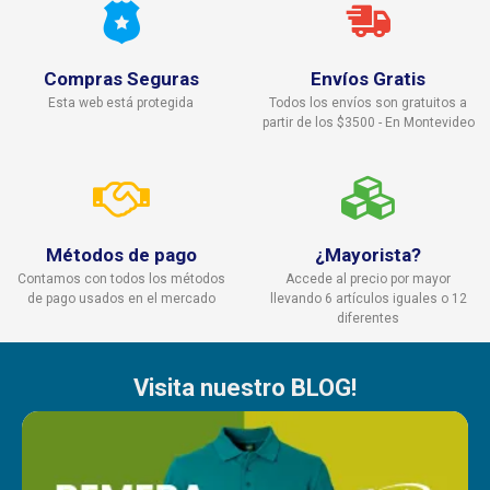
Compras Seguras
Envíos Gratis
Esta web está protegida
Todos los envíos son gratuitos a
partir de los $3500 - En Montevideo
Métodos de pago
¿Mayorista?
Contamos con todos los métodos
Accede al precio por mayor
de pago usados en el mercado
llevando 6 artículos iguales o 12
diferentes
Visita nuestro BLOG!