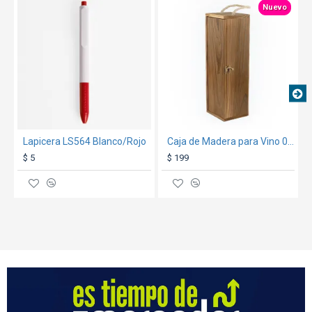
Nuevo
Lapicera LS564 Blanco/Rojo
Caja de Madera para Vino 006 Oscura
$ 5
$ 199