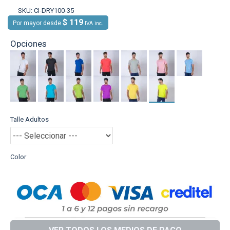
SKU:
CI-DRY100-35
$ 119
Por mayor desde
IVA inc.
Opciones
Talle Adultos
Color