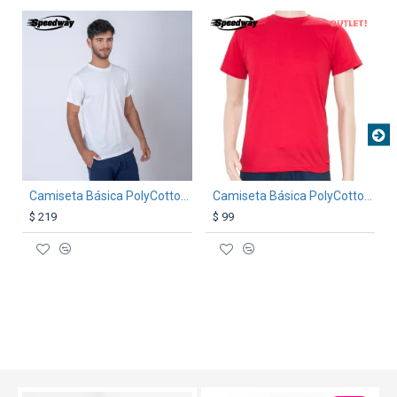
OUT
TEXTTRANSPARENTE
TEXTTRANSPARENTE
Camiseta Básica PolyCotton Blanca
Camiseta Básica PolyCotton Roja
$ 219
$ 99