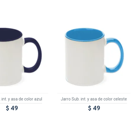
 int. y asa de color azul
Jarro Sub. int. y asa de color celeste
$ 49
$ 49