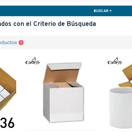
BUSCAR
dos con el Criterio de Búsqueda
oductos
0
ENTE
TEXTTRANSPARENTE
TEXTT