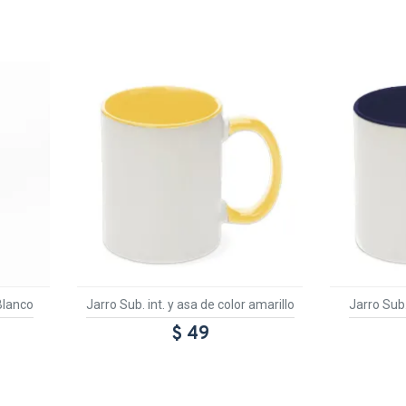
Blanco
Jarro Sub. int. y asa de color amarillo
Jarro Sub.
$ 49