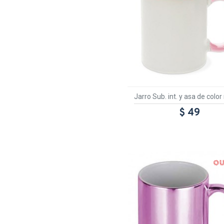
Jarro Sub. int. y asa de colo
$ 49