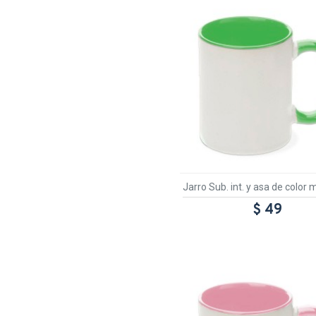
Jarro Sub. int. y asa de colo
$ 49