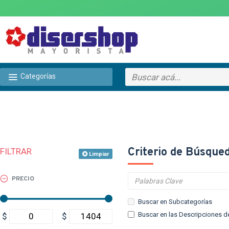
Categorías
Criterio de Búsque
FILTRAR
Limpiar
PRECIO
Buscar en Subcategorías
Buscar en las Descripciones d
$
$