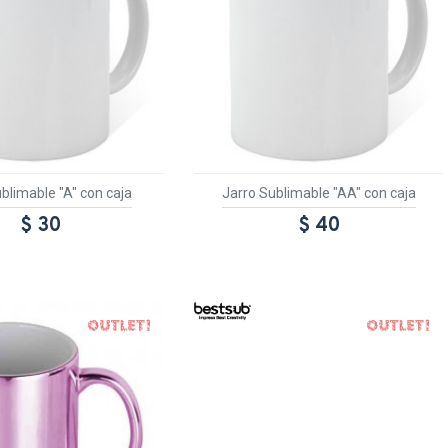
blimable "A" con caja
Jarro Sublimable "AA" con caja
$ 30
$ 40
OUT
OUT
ANSPARENTE
TEXTTRANSPARENTE