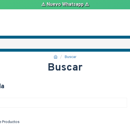
⚠️ Nuevo Whatsapp ⚠️
Buscar
Buscar
da
e Productos