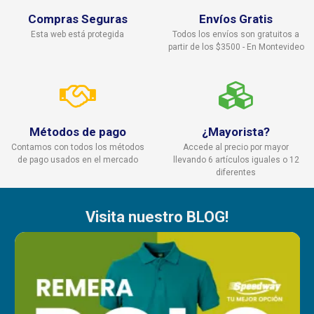
Compras Seguras
Envíos Gratis
Esta web está protegida
Todos los envíos son gratuitos a
partir de los $3500 - En Montevideo
Métodos de pago
¿Mayorista?
Contamos con todos los métodos
Accede al precio por mayor
de pago usados en el mercado
llevando 6 artículos iguales o 12
diferentes
Visita nuestro BLOG!