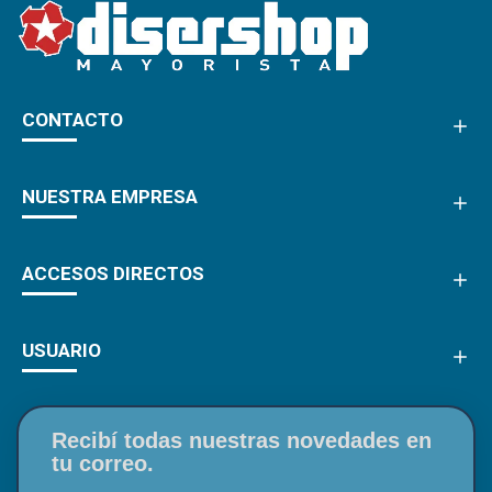
CONTACTO
NUESTRA EMPRESA
ACCESOS DIRECTOS
USUARIO
Recibí todas nuestras novedades en
tu correo.