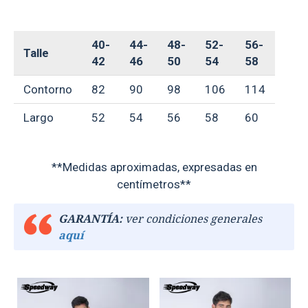
40-
44-
48-
52-
56-
Talle
42
46
50
54
58
Contorno
82
90
98
106
114
Largo
52
54
56
58
60
**Medidas aproximadas, expresadas en
centímetros**
GARANTÍA:
ver condiciones generales
aquí
TEXTTRANSPARENTE
TEXTTRANSPARENTE