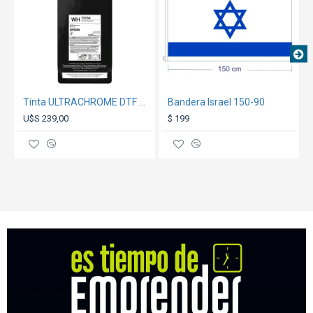
Tinta ULTRACHROME DTF SC-G6070 Blanco 1.6L
Bandera Israel 150-90
U$S 239,00
$ 199