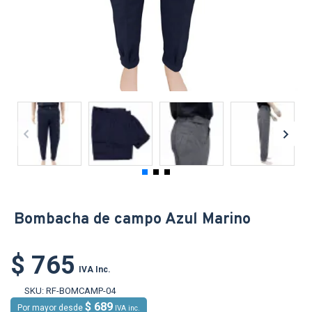
Bombacha de campo Azul Marino
$ 765
IVA Inc.
SKU:
RF-BOMCAMP-04
$ 689
Por mayor desde
IVA inc.