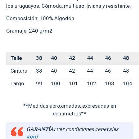
los uruguayos. Cómoda, multiuso, liviana y resistente.
Composición: 100% Algodón
Gramaje: 240 g/m2
Talle
38
40
42
44
46
48
Cintura
38
40
42
44
46
48
Largo
99
100
101
102
103
104
**Medidas aproximadas, expresadas en
centímetros**
GARANTÍA:
ver condiciones generales
aquí