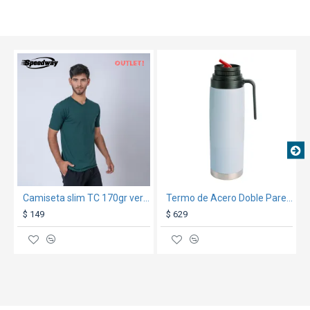
OUT
TEXTTRANSPARENTE
Camiseta slim TC 170gr verde
Termo de Acero Doble Pared 1000ml 032 Celeste
$ 149
$ 629