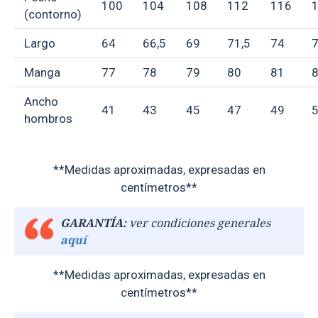
100
104
108
112
116
(contorno)
Largo
64
66,5
69
71,5
74
7
Manga
77
78
79
80
81
Ancho
41
43
45
47
49
hombros
**Medidas aproximadas, expresadas en
centímetros**
GARANTÍA:
ver condiciones generales
aquí
**Medidas aproximadas, expresadas en
centímetros**