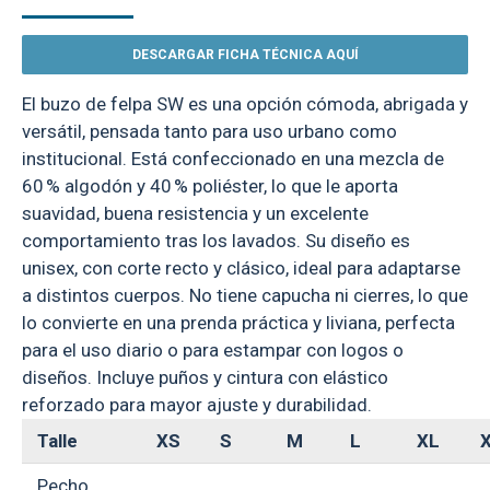
DESCARGAR FICHA TÉCNICA AQUÍ
El buzo de felpa SW es una opción cómoda, abrigada y
versátil, pensada tanto para uso urbano como
institucional. Está confeccionado en una mezcla de
60 % algodón y 40 % poliéster, lo que le aporta
suavidad, buena resistencia y un excelente
comportamiento tras los lavados. Su diseño es
unisex, con corte recto y clásico, ideal para adaptarse
a distintos cuerpos. No tiene capucha ni cierres, lo que
lo convierte en una prenda práctica y liviana, perfecta
para el uso diario o para estampar con logos o
diseños. Incluye puños y cintura con elástico
reforzado para mayor ajuste y durabilidad.
Talle
XS
S
M
L
XL
Pecho