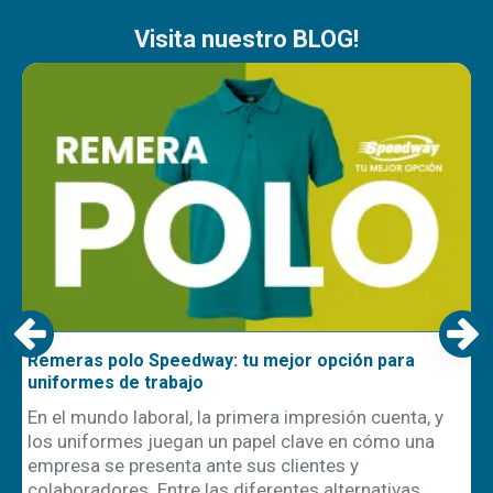
Visita nuestro BLOG!
Remeras polo Speedway: tu mejor opción para
uniformes de trabajo
En el mundo laboral, la primera impresión cuenta, y
los uniformes juegan un papel clave en cómo una
empresa se presenta ante sus clientes y
ón
colaboradores. Entre las diferentes alternativas