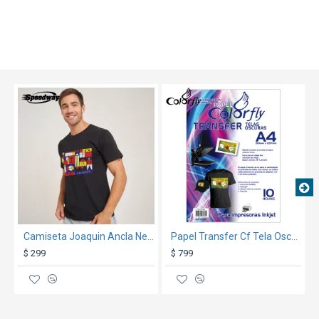
TEXTTRANSPARE
TEXTTRANSPARENTE
Camiseta Joaquin Ancla Negra
Papel Transfer Cf Tela Oscura A410 Hojas
$ 299
$ 799