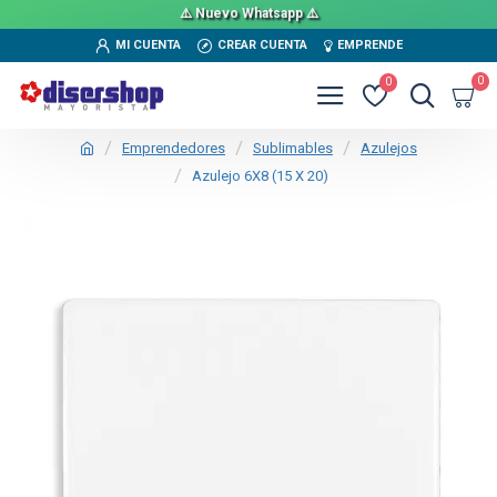
⚠️ Nuevo Whatsapp ⚠️
MI CUENTA
CREAR CUENTA
EMPRENDE
0
0
Emprendedores
Sublimables
Azulejos
Azulejo 6X8 (15 X 20)