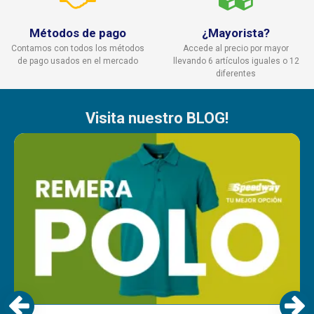
Métodos de pago
¿Mayorista?
Contamos con todos los métodos
Accede al precio por mayor
de pago usados en el mercado
llevando 6 artículos iguales o 12
diferentes
Visita nuestro BLOG!