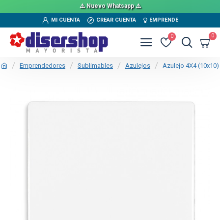
⚠️ Nuevo Whatsapp ⚠️
MI CUENTA
CREAR CUENTA
EMPRENDE
0
0
Emprendedores
Sublimables
Azulejos
Azulejo 4X4 (10x10)