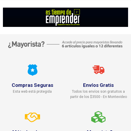
Compras Seguras
Envíos Gratis
Esta web está protegida
Todos los envíos son gratuitos a
partir de los $3500 - En Montevideo