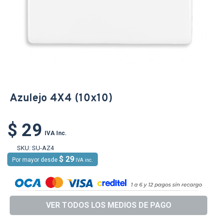
Azulejo 4X4 (10x10)
$ 29
IVA Inc.
SKU:
SU-AZ4
$ 29
Por mayor desde
IVA inc.
VER TODOS LOS MEDIOS DE PAGO