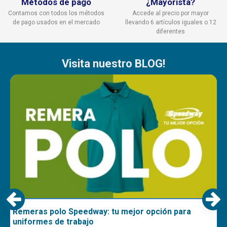
Métodos de pago
¿Mayorista?
Contamos con todos los métodos
Accede al precio por mayor
de pago usados en el mercado
llevando 6 artículos iguales o 12
diferentes
Visita nuestro BLOG!
Remeras polo Speedway: tu mejor opción para
uniformes de trabajo