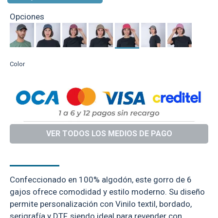
Opciones
Color
VER TODOS LOS MEDIOS DE PAGO
DESCRIPCIÓN
Confeccionado en 100% algodón, este gorro de 6
gajos ofrece comodidad y estilo moderno. Su diseño
permite personalización con Vinilo textil, bordado,
serigrafía y DTF, siendo ideal para revender con