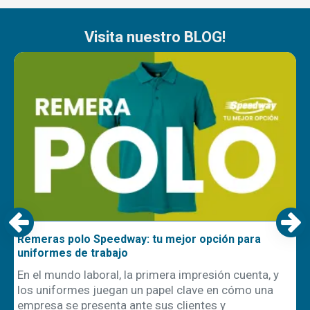
Visita nuestro BLOG!
Remeras polo Speedway: tu mejor opción para
uniformes de trabajo
En el mundo laboral, la primera impresión cuenta, y
los uniformes juegan un papel clave en cómo una
empresa se presenta ante sus clientes y
ón