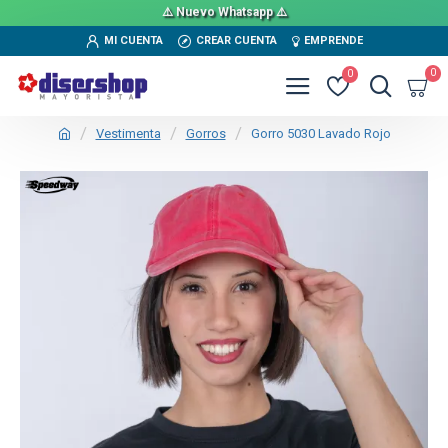
⚠️ Nuevo Whatsapp ⚠️
MI CUENTA
CREAR CUENTA
EMPRENDE
0
0
Vestimenta
Gorros
Gorro 5030 Lavado Rojo
TEXTTRANSPARENTE