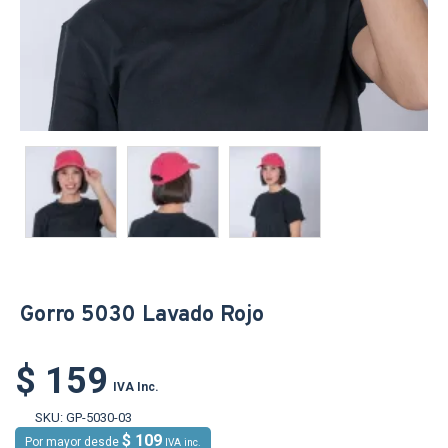
Gorro 5030 Lavado Rojo
$ 159
IVA Inc.
SKU:
GP-5030-03
$ 109
Por mayor desde
IVA inc.