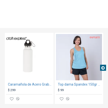
OUT
TEXTTRANSPARENTE
Caramañola de Acero Grabable 500ml Blanco
Top dama Spandex 150gr Celeste
$ 299
$ 99