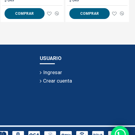
$ 99
$ 649
$ 649
COMPRAR
COMPRAR
COMPRAR
, Profundidad 20cm.
USUARIO
Ingresar
Crear cuenta