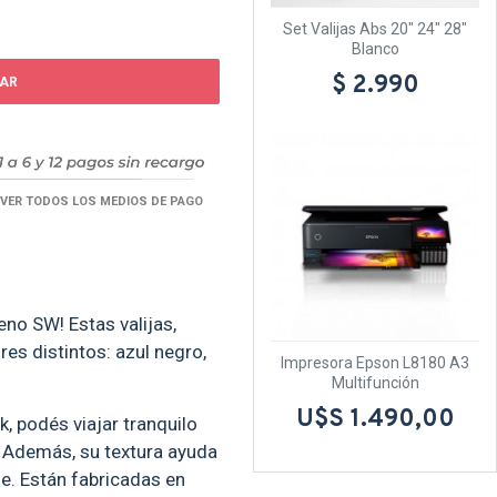
Set Valijas Abs 20" 24" 28"
Blanco
$ 2.990
AR
VER TODOS LOS MEDIOS DE PAGO
eno SW! Estas valijas,
es distintos: azul negro,
Impresora Epson L8180 A3
Multifunción
U$S 1.490,00
, podés viajar tranquilo
. Además, su textura ayuda
je. Están fabricadas en