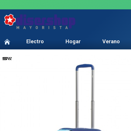
Electro
Hogar
Verano
TEXTTRANSPARENTE