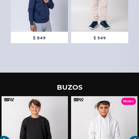
$ 849
$ 549
BUZOS
TEXTTRANSPARENTE
TEXTTRANSPARENTE
Nuevo