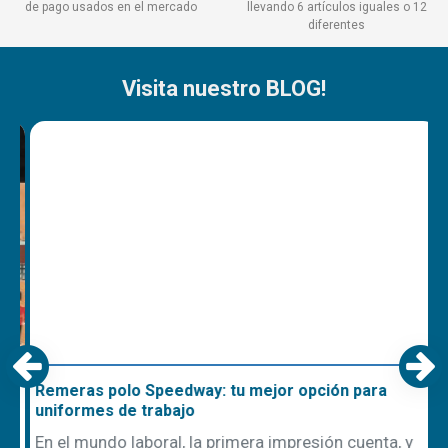
de pago usados en el mercado
llevando 6 artículos iguales o 12
diferentes
Visita nuestro BLOG!
Remeras polo Speedway: tu mejor opción para
uniformes de trabajo
En el mundo laboral, la primera impresión cuenta, y