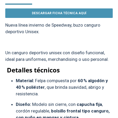
DESCARGAR FICHA TÉCNICA AQUÍ
Nueva línea invierno de Speedway, buzo canguro
deportivo Unisex.
Un canguro deportivo unisex con diseño funcional,
ideal para uniformes, merchandising o uso personal.
Detalles técnicos
Material:
Felpa compuesta por
60 % algodón y
40 % poliéster
, que brinda suavidad, abrigo y
resistencia.
Diseño:
Modelo sin cierre, con
capucha fija
,
cordón regulable,
bolsillo frontal tipo canguro,
con puño en mangas y cintura.