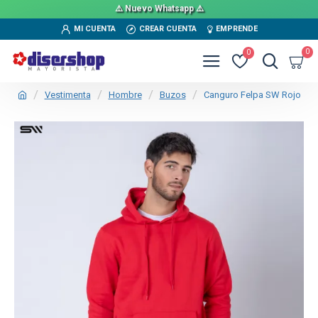
⚠️ Nuevo Whatsapp ⚠️
MI CUENTA
CREAR CUENTA
EMPRENDE
0
0
Vestimenta
Hombre
Buzos
Canguro Felpa SW Rojo
TEXTTRANSPARENTE