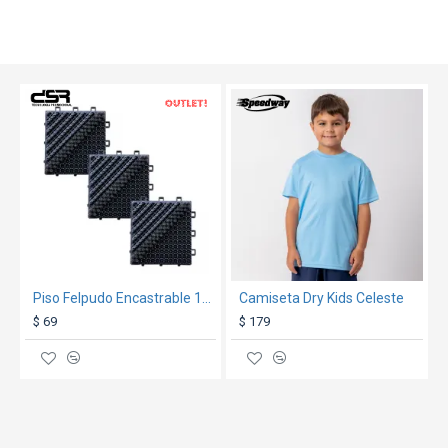
TEXTTRANSPARENTE
OUT
TEXTTRANSPARENTE
Piso Felpudo Encastrable 15x15 Negro/Gris
Camiseta Dry Kids Celeste
$ 69
$ 179