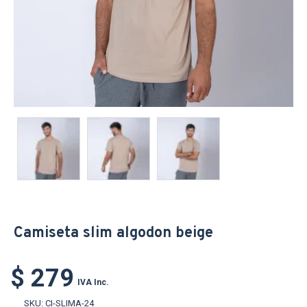
Camiseta slim algodon beige
$ 279
IVA Inc.
SKU:
CI-SLIMA-24