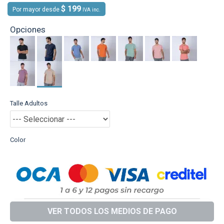
$ 199
Por mayor desde
IVA inc.
Opciones
Talle Adultos
Color
VER TODOS LOS MEDIOS DE PAGO