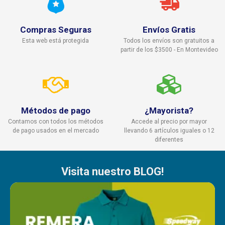
Compras Seguras
Envíos Gratis
Esta web está protegida
Todos los envíos son gratuitos a
partir de los $3500 - En Montevideo
Métodos de pago
¿Mayorista?
Contamos con todos los métodos
Accede al precio por mayor
de pago usados en el mercado
llevando 6 artículos iguales o 12
diferentes
Visita nuestro BLOG!