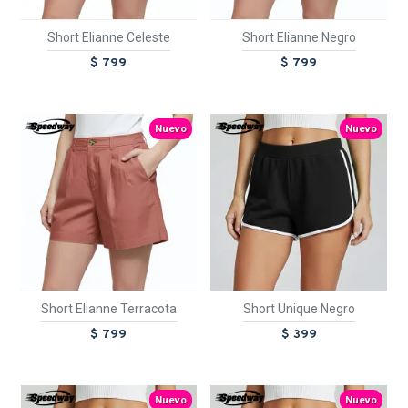
Short Elianne Celeste
Short Elianne Negro
$ 799
$ 799
TEXTTRANSPARENTE
TEXTTRANSPARENTE
Nuevo
Nuevo
Short Elianne Terracota
Short Unique Negro
$ 799
$ 399
TEXTTRANSPARENTE
TEXTTRANSPARENTE
Nuevo
Nuevo