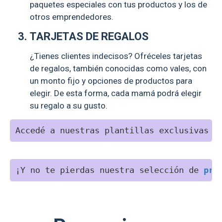
paquetes especiales con tus productos y los de
otros emprendedores.
TARJETAS DE REGALOS
¿Tienes clientes indecisos? Ofréceles tarjetas
de regalos, también conocidas como vales, con
un monto fijo y opciones de productos para
elegir. De esta forma, cada mamá podrá elegir
su regalo a su gusto.
Accedé a nuestras plantillas exclusivas 
a
¡Y no te pierdas nuestra selección de
pro