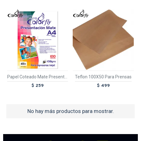
TEXTTRANSPARENTE
TEXTTRANSPARE
Papel Coteado Mate Presentacion A4 100 Hojas
Teflon 100X50 Para Prensas
$ 259
$ 499
No hay más productos para mostrar.