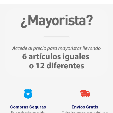
Compras Seguras
Envíos Gratis
Esta web está protegida
Todos los envíos son gratuitos a