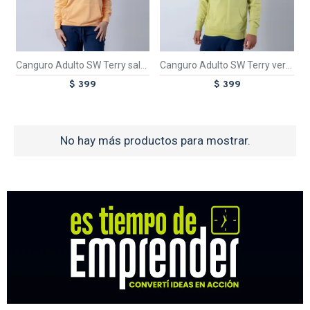
Canguro Adulto SW Terry salmon
Canguro Adulto SW Terry verde limon
$ 399
$ 399
No hay más productos para mostrar.