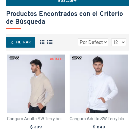
BUSCAR
Productos Encontrados con el Criterio
de Búsqueda
FILTRAR
OUT
TEXTTRANSPARENTE
TEXTTRANSPARENTE
Canguro Adulto SW Terry beige
Canguro Adulto SW Terry blanco
$ 399
$ 849