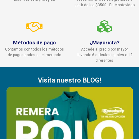
partir de los $3500 - En Montevideo
Métodos de pago
¿Mayorista?
Contamos con todos los métodos
Accede al precio por mayor
de pago usados en el mercado
llevando 6 artículos iguales o 12
diferentes
Visita nuestro BLOG!