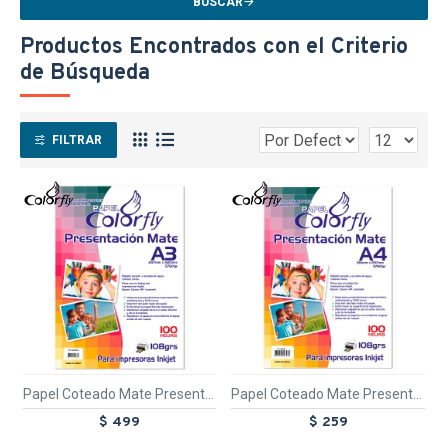
BUSCAR
Productos Encontrados con el Criterio
de Búsqueda
FILTRAR
TEXTTRANSPARENTE
TEXTTRANSPARE
Papel Coteado Mate Presentacion A3 100 Hojas
Papel Coteado Mate Presentacion A4 100 Hojas
$ 499
$ 259