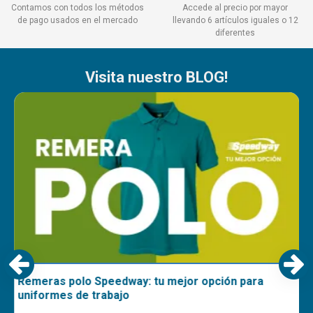
Contamos con todos los métodos
Accede al precio por mayor
de pago usados en el mercado
llevando 6 artículos iguales o 12
diferentes
Visita nuestro BLOG!
Remeras polo Speedway: tu mejor opción para
uniformes de trabajo