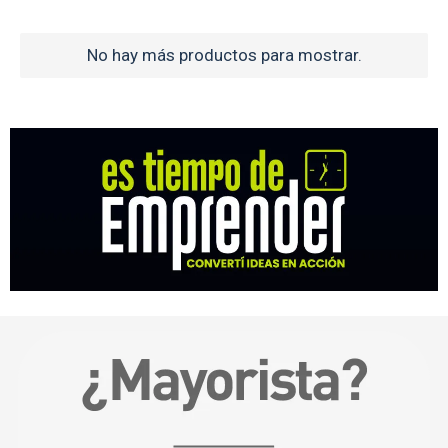
No hay más productos para mostrar.