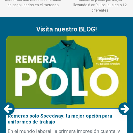
de pago usados en el mercado
llevando 6 artículos iguales o 12
diferentes
Visita nuestro BLOG!
Remeras polo Speedway: tu mejor opción para
uniformes de trabajo
En el mundo laboral, la primera impresión cuenta, y