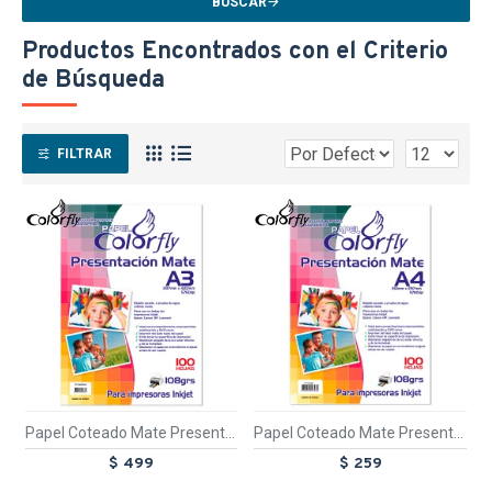
BUSCAR
Productos Encontrados con el Criterio
de Búsqueda
FILTRAR
TEXTTRANSPARENTE
TEXTTRANSPARE
Papel Coteado Mate Presentacion A3 100 Hojas
Papel Coteado Mate Presentacion A4 100 Hojas
$ 499
$ 259