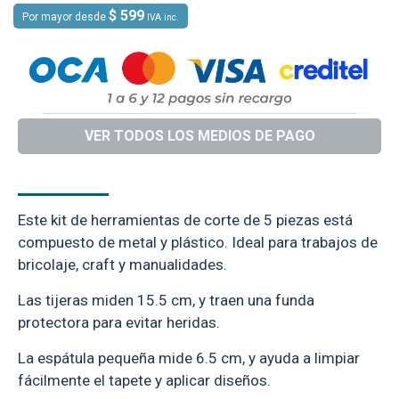
$ 599
Por mayor desde
IVA inc.
VER TODOS LOS MEDIOS DE PAGO
DESCRIPCIÓN
Este kit de herramientas de corte de 5 piezas está
compuesto de metal y plástico. Ideal para trabajos de
bricolaje, craft y manualidades.
Las tijeras miden 15.5 cm, y traen una funda
protectora para evitar heridas.
La espátula pequeña mide 6.5 cm, y ayuda a limpiar
fácilmente el tapete y aplicar diseños.