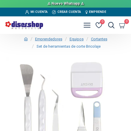
⚠️ Nuevo Whatsapp ⚠️
MI CUENTA
CREAR CUENTA
EMPRENDE
0
0
Emprendedores
Equipos
Cortantes
Set de herramientas de corte Bricolaje