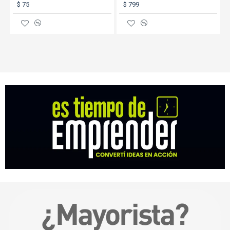
$ 75
$ 799