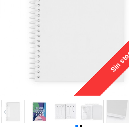
Sin st