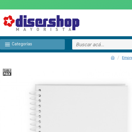
Categorías
Empr
TEXTTRANSPARENTE