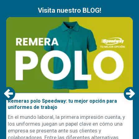
Visita nuestro BLOG!
Remeras polo Speedway: tu mejor opción para
uniformes de trabajo
En el mundo laboral, la primera impresión cuenta, y
los uniformes juegan un papel clave en cómo una
empresa se presenta ante sus clientes y
ón
colaboradores. Entre las diferentes alternativas