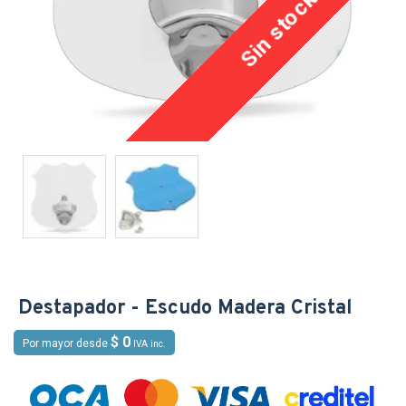
Sin stock
Destapador - Escudo Madera Cristal
$ 0
Por mayor desde
IVA inc.