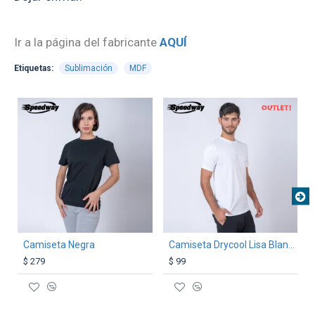
Ir a la página del fabricante
AQUÍ
Etiquetas:
Sublimación
MDF
OUT
TEXTTRANSPARENTE
TEXTTRANSPARENTE
Camiseta Negra
Camiseta Drycool Lisa Blanca
$ 279
$ 99