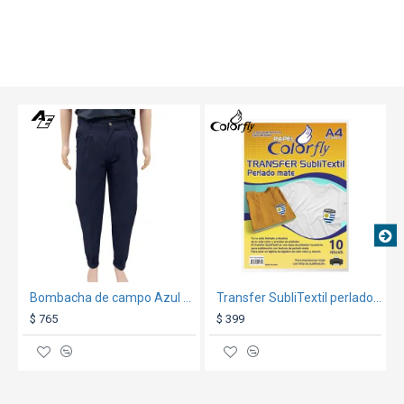
TEXTTRANSPARENTE
TEXTTRANSPARE
Bombacha de campo Azul Marino
Transfer SubliTextil perlado mate CF A4 10 hojas
$ 765
$ 399