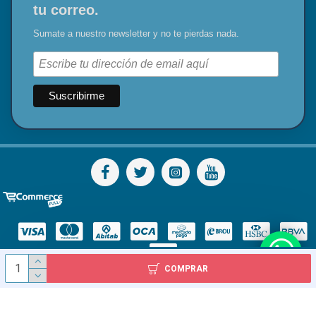
tu correo.
Sumate a nuestro newsletter y no te pierdas nada.
COMPRAR
© Todos los derechos reservados - Diser S.A.S. 1978 - 2024 / Inca 2227, Montevideo, Uruguay / Tel: 