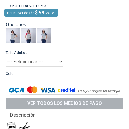
SKU:
CI-DASUPT-0503
$ 99
Por mayor desde
IVA inc.
Opciones
Talle Adultos
Color
VER TODOS LOS MEDIOS DE PAGO
Descripción