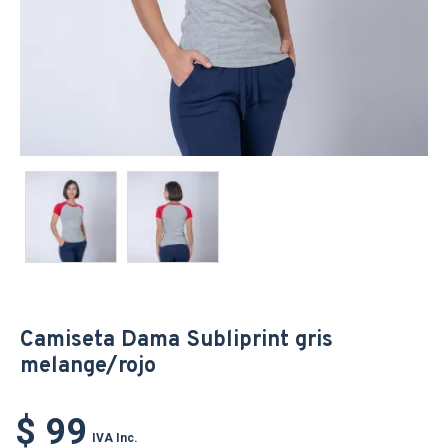
Camiseta Dama Subliprint gris
melange/rojo
$ 99
IVA Inc.