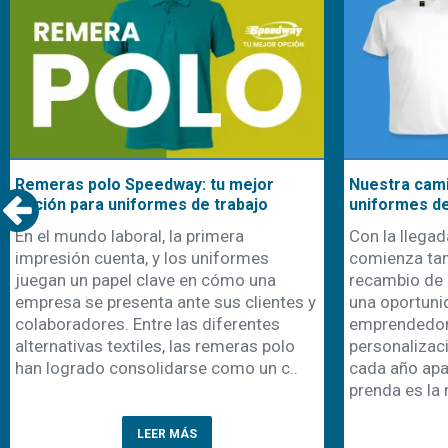
Remeras polo Speedway: tu mejor
Nuestra cami
opción para uniformes de trabajo
uniformes d
En el mundo laboral, la primera
Con la llegad
impresión cuenta, y los uniformes
comienza ta
juegan un papel clave en cómo una
recambio de 
empresa se presenta ante sus clientes y
una oportuni
colaboradores. Entre las diferentes
emprendedor
alternativas textiles, las remeras polo
personalizaci
han logrado consolidarse como un c..
cada año apa
prenda es la 
LEER MÁS