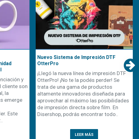
Nuevo Sistema de Impresión DTF
nidad
OtterPro
l
¡Llegó la nueva línea de impresión DTF
nciación y
OtterPro! ¡No te la podés perder! Se
 cliente son
trata de una gama de productos
, la
altamente innovadores diseñada para
os emerge
aprovechar al máximo las posibilidades
de impresión directa sobre film. En
r. Este
Disershop, podrás encontrar todo..
..
LEER MÁS