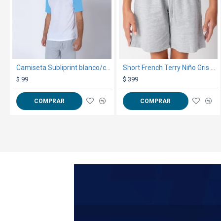
Camiseta Subliprint blanco/celeste
Short French Terry Niño Gris Melange
$ 99
$ 399
COMPRAR
COMPRAR