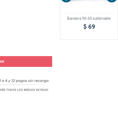
lanco
Bandera 90-60 sublimable
Body Sublimable Blanco
$ 69
$ 119
AR
VER TODOS LOS MEDIOS DE PAGO