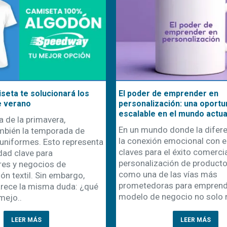
seta te solucionará los
El poder de emprender en
e verano
personalización: una oportu
escalable en el mundo actua
a de la primavera,
En un mundo donde la difere
mbién la temporada de
la conexión emocional con el
uniformes. Esto representa
claves para el éxito comercial
dad clave para
personalización de product
es y negocios de
como una de las vías más
ón textil. Sin embargo,
prometedoras para emprende
rece la misma duda: ¿qué
modelo de negocio no solo r
mejo..
LEER MÁS
LEER MÁS