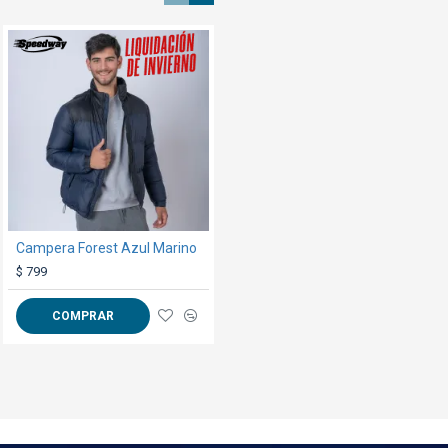
TE
TEXTTRANSPARENTE
SALE
TEXTTRANSPARENTE
Campera Forest Azul Marino
Campera Deportiva Niño Bordeaux/Blanco
$ 799
$ 599
COMPRAR
COMPRAR