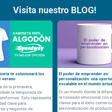
Visita nuestro BLOG!
seta te solucionará los
El poder de emprender en
e verano
personalización: una oportu
escalable en el mundo actua
a de la primavera,
En un mundo donde la difere
mbién la temporada de
la conexión emocional con el
uniformes. Esto representa
claves para el éxito comercial
dad clave para
personalización de product
es y negocios de