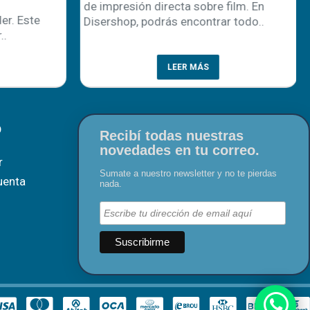
de impresión directa sobre film. En
r. Este
Disershop, podrás encontrar todo..
..
LEER MÁS
O
Recibí todas nuestras
novedades en tu correo.
r
Sumate a nuestro newsletter y no te pierdas
uenta
nada.