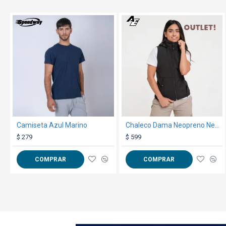
OUT
TEXTTRANSPAREN
TEXTTRANSPARENTE
Camiseta Azul Marino
Chaleco Dama Neopreno Negro
$ 279
$ 599
COMPRAR
COMPRAR