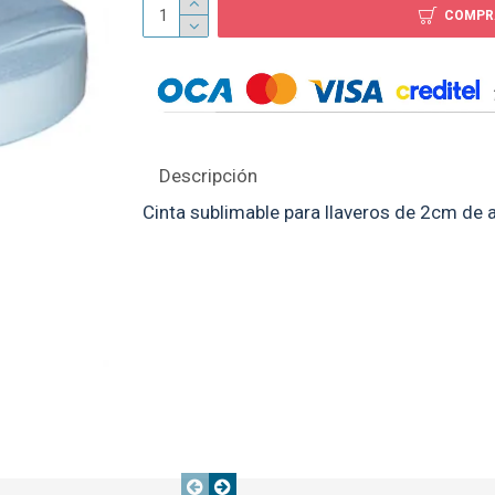
COMPR
Body Sublimable M/L B
$ 119
Descripción
Cinta sublimable para llaveros de 2cm de