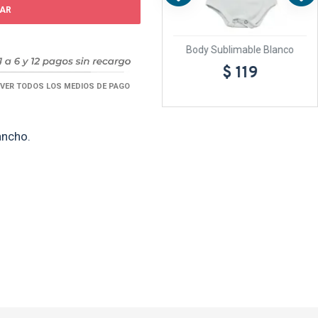
AR
lanco
Bandera 90-60 sublimable
Body Sublimable Blanco
$ 69
$ 119
VER TODOS LOS MEDIOS DE PAGO
 ancho.