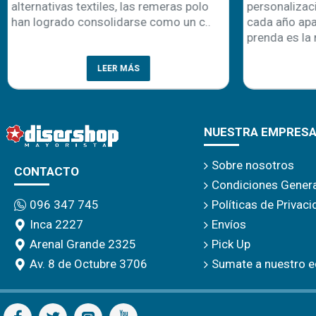
alternativas textiles, las remeras polo
personalizaci
han logrado consolidarse como un c..
cada año apa
prenda es la 
LEER MÁS
NUESTRA EMPRES
Sobre nosotros
CONTACTO
Condiciones Gener
Políticas de Privac
096 347 745
Envíos
Inca 2227
Pick Up
Arenal Grande 2325
Sumate a nuestro e
Av. 8 de Octubre 3706