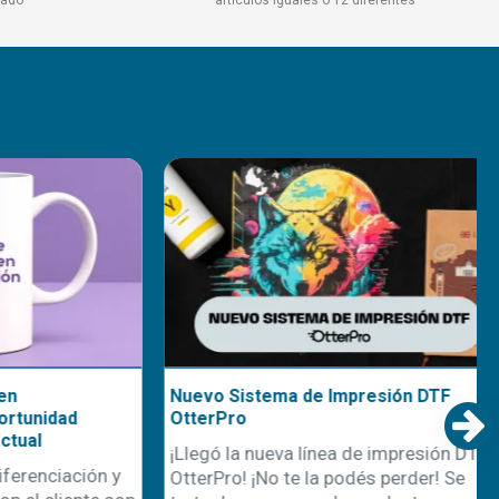
Nuevo Sistema de Impresión DTF
nidad
OtterPro
l
¡Llegó la nueva línea de impresión DTF
nciación y
OtterPro! ¡No te la podés perder! Se