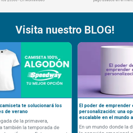
Visita nuestro BLOG!
seta te solucionará los
El poder de emprender en
e verano
personalización: una oportu
escalable en el mundo actua
a de la primavera,
En un mundo donde la difere
mbién la temporada de