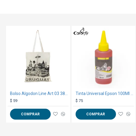
TEXTTRANSPARE
Bolso Algodon Line Art 03 38x42cm Piriapolis
Tinta Universal Epson 100Ml Amarillo
$ 59
$ 75
COMPRAR
COMPRAR