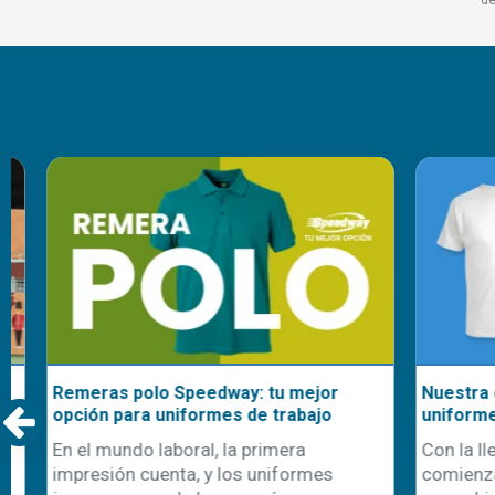
Remeras polo Speedway: tu mejor
Nuestra cami
opción para uniformes de trabajo
uniformes d
En el mundo laboral, la primera
Con la llegad
impresión cuenta, y los uniformes
comienza ta