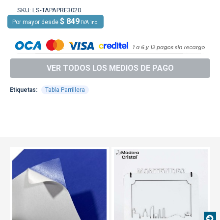
SKU:
LS-TAPAPRE3020
$ 849
Por mayor desde
IVA inc.
VER TODOS LOS MEDIOS DE PAGO
Etiquetas:
Tabla Parrillera
TEXTTRANSPARENT