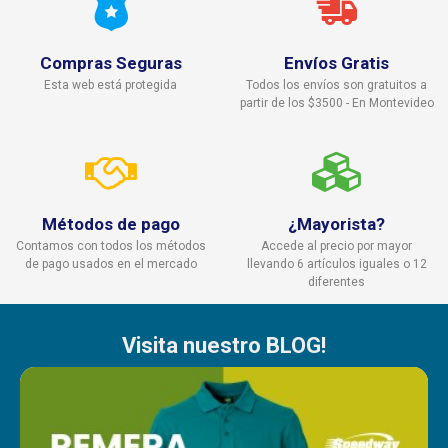
Compras Seguras
Envíos Gratis
Esta web está protegida
Todos los envíos son gratuitos a
partir de los $3500 - En Montevideo
Métodos de pago
¿Mayorista?
Contamos con todos los métodos
Accede al precio por mayor
de pago usados en el mercado
llevando 6 artículos iguales o 12
diferentes
Visita nuestro BLOG!