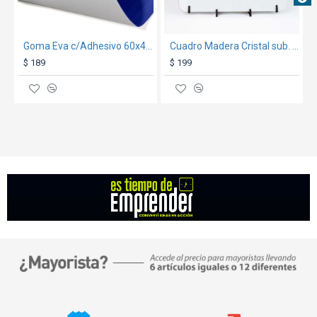
Goma Eva c/Adhesivo 60x40cm x10u. Azul
Cuadro Madera Cristal sub. c/marco p/colgar Montevideo 13x18cm
$ 189
$ 199