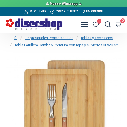
⚠️ Nuevo Whatsapp ⚠️
MI CUENTA
CREAR CUENTA
EMPRENDE
0
0
Empresariales Promocionales
Tablas y accesorios
Tabla Parrillera Bamboo Premium con tapa y cubiertos 30x20 cm