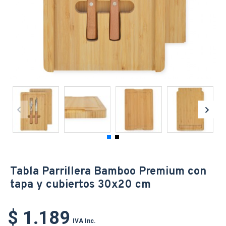
Tabla Parrillera Bamboo Premium con
tapa y cubiertos 30x20 cm
$ 1.189
IVA Inc.