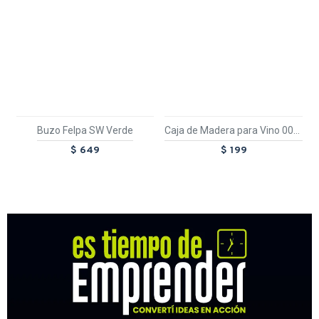
Buzo Felpa SW Verde
Caja de Madera para Vino 006 Oscura
$ 649
$ 199