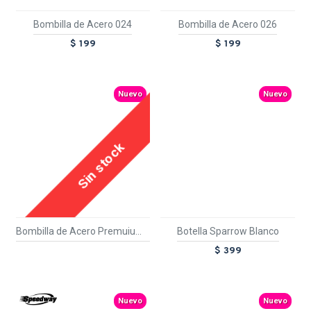
Bombilla de Acero 024
Bombilla de Acero 026
$ 199
$ 199
Nuevo
Nuevo
Sin stock
Bombilla de Acero Premuium 022 Blanco
Botella Sparrow Blanco
$ 399
TEXTTRANSPARENTE
Nuevo
Nuevo