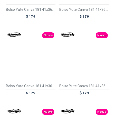
Bolso Yute Canva 181 41x36x15cm Manzana
Bolso Yute Canva 181 41x36x15cm Naranja
$ 179
$ 179
TEXTTRANSPARENTE
TEXTTRANSPARENTE
Nuevo
Nuevo
Bolso Yute Canva 181 41x36x15cm Turquesa
Bolso Yute Canva 181 41x36x15cm Violeta
$ 179
$ 179
TEXTTRANSPARENTE
TEXTTRANSPARENTE
Nuevo
Nuevo