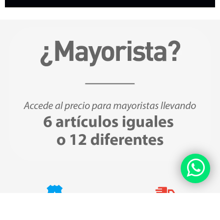
Compras Seguras
Envíos Gratis