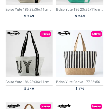
Bolso Yute 186 23x36x11cm MVD
Bolso Yute 186 23x36x11cm PDE
$ 249
$ 249
TEXTTRANSPARENTE
TEXTTRANSPARENTE
Nuevo
Nuevo
Bolso Yute 186 23x36x11cm UY
Bolso Yute Canva 177 36x56x15cm
$ 249
$ 179
TEXTTRANSPARENTE
TEXTTRANSPARENTE
Nuevo
Nuevo