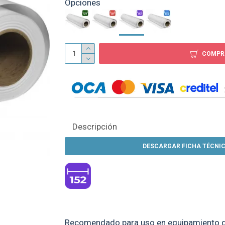
Opciones
Vinilo Adhesivo Subli
Blanco
COMPR
$ 349
Descripción
DESCARGAR FICHA TÉCNIC
Recomendado para uso en equipamiento de