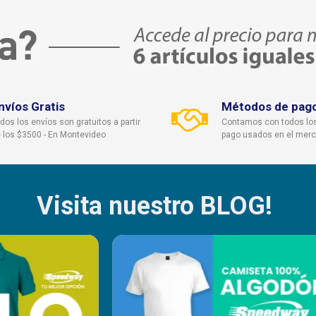
nvíos Gratis
Métodos de pag
dos los envíos son gratuitos a partir
Contamos con todos lo
 los $3500 - En Montevideo
pago usados en el mer
Visita nuestro BLOG!