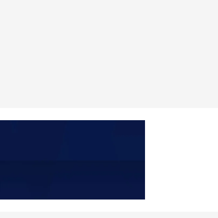
Soporte para celular o tablet de Bamboo
$ 79
COMPRAR