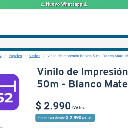
⚠️ Nuevo Whatsapp ⚠️
Papeles
Vinilos
Vinilo de Impresión Bobina 50m - Blanco Mate 1
Vinilo de Impresió
50m - Blanco Mate
TEXTTRANS
$ 2.990
IVA Inc.
$ 2.990
Por mayor desde
IVA inc.