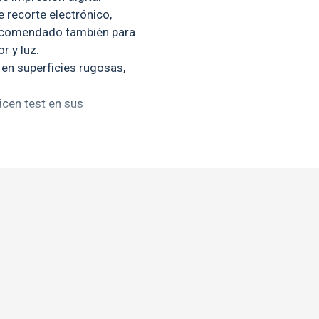
 recorte electrónico,
 Recomendado también para
r y luz.
en superficies rugosas,
cen test en sus