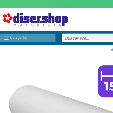
Categorías