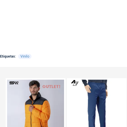
Etiquetas:
Vinilo
OUT
TEXTTRANSPAREN
TEXTTRANSPARENTE