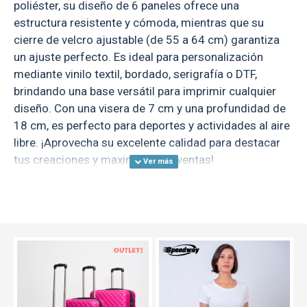
poliéster, su diseño de 6 paneles ofrece una
estructura resistente y cómoda, mientras que su
cierre de velcro ajustable (de 55 a 64 cm) garantiza
un ajuste perfecto. Es ideal para personalización
mediante vinilo textil, bordado, serigrafía o DTF,
brindando una base versátil para imprimir cualquier
diseño. Con una visera de 7 cm y una profundidad de
18 cm, es perfecto para deportes y actividades al aire
libre. ¡Aprovecha su excelente calidad para destacar
tus creaciones y maximizar tus ventas!
OUT
TEXTTRANSPARENTE