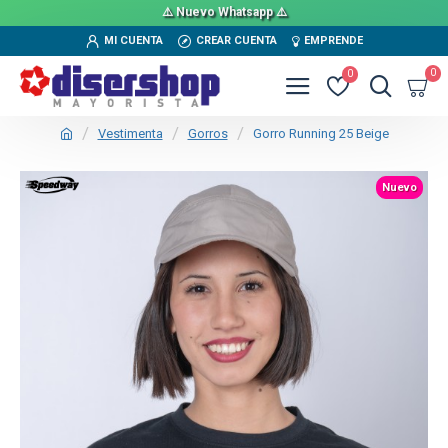
⚠️ Nuevo Whatsapp ⚠️
MI CUENTA
CREAR CUENTA
EMPRENDE
0
0
Vestimenta
Gorros
Gorro Running 25 Beige
TEXTTRANSPARENTE
Nuevo