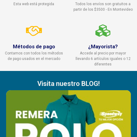
Esta web está protegida
Todos los envíos son gratuitos a
partir de los $3500 - En Montevideo
Métodos de pago
¿Mayorista?
Contamos con todos los métodos
Accede al precio por mayor
de pago usados en el mercado
llevando 6 artículos iguales o 12
diferentes
Visita nuestro BLOG!